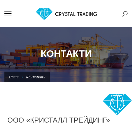
КОНТАКТИ
Home
Контакти
ООО «КРИСТАЛЛ ТРЕЙДИНГ»