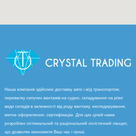
Наша компанія здійснює доставку авто і ж/д транспортом,
перевалку сипучих вантажів на судно, складування на різні
види складів в залежності від роду вантажу, експедирування,
митне оформлення, сертифікацію. Для цих цілей нами
розроблен оптимальний та раціональний логістичний ланцюг,
що дозволяє економити Ваш час і гроші.